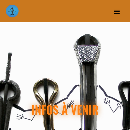
Menu
princip
INFOS À VENIR