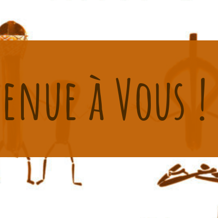
enue à Vous !