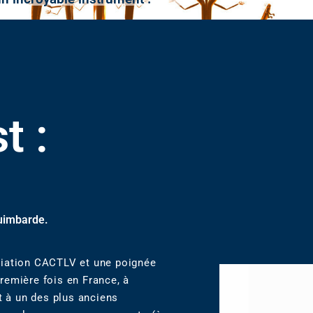
t :
guimbarde.
ciation CACTLV et une poignée
remière fois en France, à
 à un des plus anciens