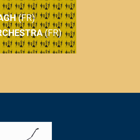
TAGH
(FR)
RCHESTRA
(FR)