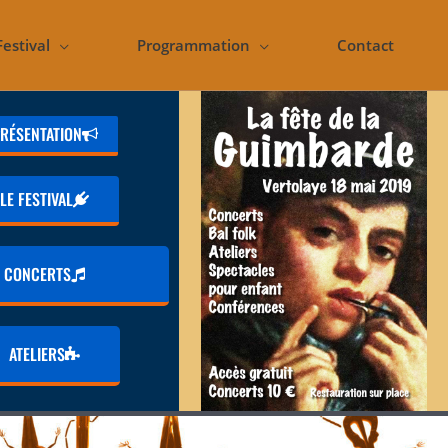
Festival
Programmation
Contact
RÉSENTATION
LE FESTIVAL
CONCERTS
ATELIERS