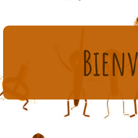
Bienv