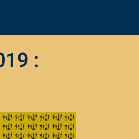
019 :