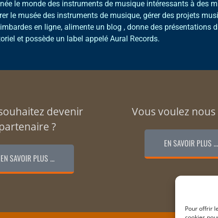
née le monde des instruments de musique intéressants à des mil
rer le musée des instruments de musique, gérer des projets mus
imbardes en ligne, alimente un blog , donne des présentations d
toriel et possède un label appelé Aural Records.
souhaitez devenir
Vous voulez nous 
partenaire ?
EN SAVOIR PLUS ...
EN SAVOIR PLUS ...
Pour offrir 
cookies pour