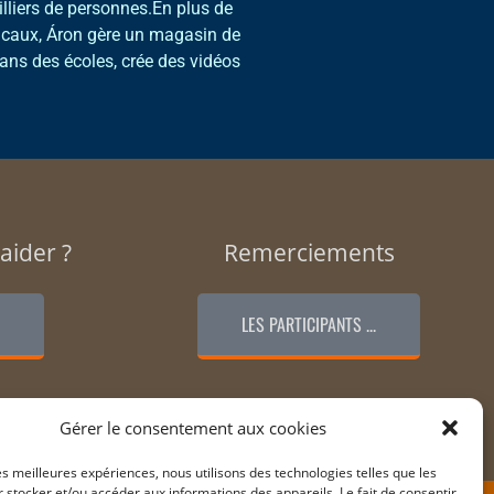
liers de personnes.En plus de
icaux, Áron gère un magasin de
ans des écoles, crée des vidéos
aider ?
Remerciements
LES PARTICIPANTS ...
Gérer le consentement aux cookies
les meilleures expériences, nous utilisons des technologies telles que les
 stocker et/ou accéder aux informations des appareils. Le fait de consentir