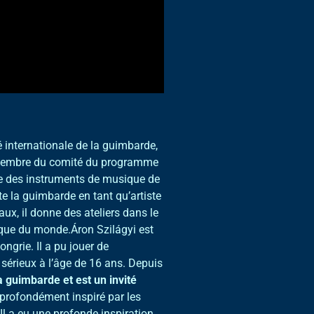
 internationale de la guimbarde,
t membre du comité du programme
ée des instruments de musique de
te la guimbarde en tant qu’artiste
ux, il donne des ateliers dans le
que du monde.Áron Szilágyi est
ongrie. Il a pu jouer de
sérieux à l’âge de 16 ans.
Depuis
 guimbarde et est un invité
it profondément inspiré par les
 Il a eu une profonde inspiration