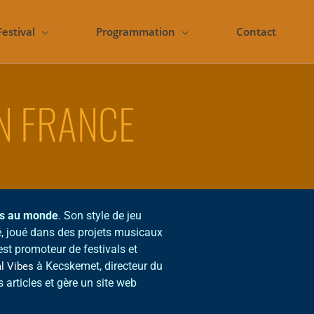
Festival
Programmation
Contact
N FRANCE
nus au monde
. Son style de jeu
é, joué dans des projets musicaux
st promoteur de festivals et
à Kecskemet, directeur du
l Vibes
articles et gère un site web