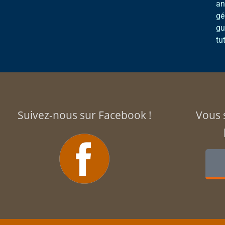
an
gé
gu
tu
Suivez-nous sur Facebook !
Vous 