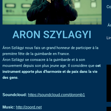
Co
Ár
ARON SZYLAGYI
Lir
Áron Szilágyi nous fais un grand honneur de participer à la
première fête de la guimbarde en France.
Áron Szilágyi
se consacre à la guimbarde et à son
mouvement depuis son plus jeune age. Il considère que
cet
instrument apporte plus d’harmonie et de paix dans la vie
des gens
.
Soundcloud:
https://soundcloud.com/doromb1
Music:
http://zoord.net