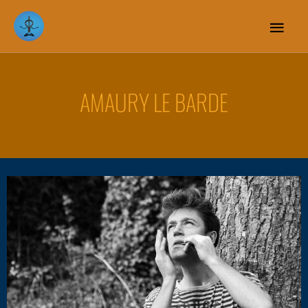
Menu
princip
AMAURY LE BARDE